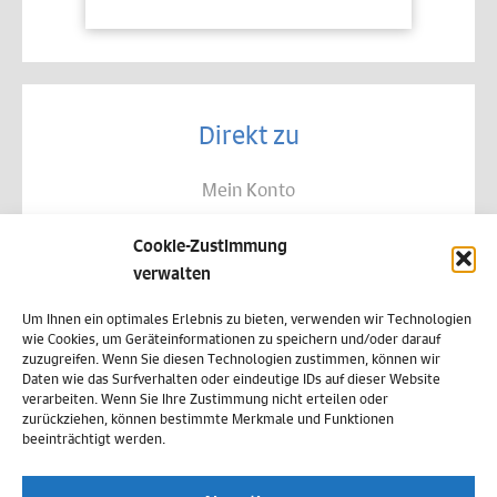
Direkt zu
Mein Konto
Kontakt
Cookie-Zustimmung
Allgemeine Geschäftsbedingungen
verwalten
Datenschutz
Um Ihnen ein optimales Erlebnis zu bieten, verwenden wir Technologien
wie Cookies, um Geräteinformationen zu speichern und/oder darauf
Widerruf
zuzugreifen. Wenn Sie diesen Technologien zustimmen, können wir
Daten wie das Surfverhalten oder eindeutige IDs auf dieser Website
Zahlungsweisen
verarbeiten. Wenn Sie Ihre Zustimmung nicht erteilen oder
zurückziehen, können bestimmte Merkmale und Funktionen
Versand & Lieferung
beeinträchtigt werden.
Impressum