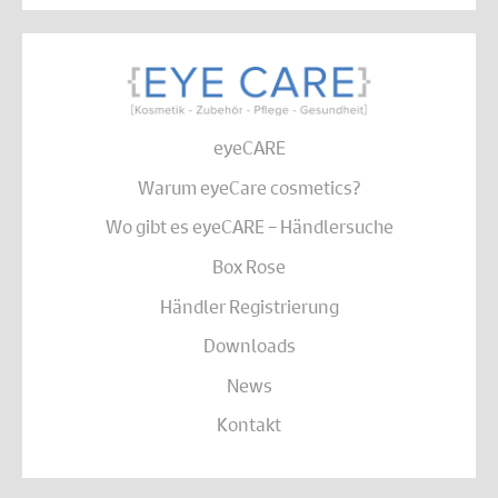
eyeCARE
Warum eyeCare cosmetics?
Wo gibt es eyeCARE – Händlersuche
Box Rose
Händler Registrierung
Downloads
News
Kontakt