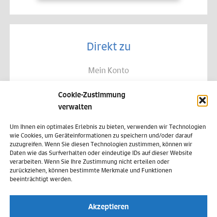
Direkt zu
Mein Konto
Kontakt
Cookie-Zustimmung
Allgemeine Geschäftsbedingungen
verwalten
Datenschutz
Um Ihnen ein optimales Erlebnis zu bieten, verwenden wir Technologien
wie Cookies, um Geräteinformationen zu speichern und/oder darauf
Widerruf
zuzugreifen. Wenn Sie diesen Technologien zustimmen, können wir
Daten wie das Surfverhalten oder eindeutige IDs auf dieser Website
Zahlungsweisen
verarbeiten. Wenn Sie Ihre Zustimmung nicht erteilen oder
zurückziehen, können bestimmte Merkmale und Funktionen
Versand & Lieferung
beeinträchtigt werden.
Impressum
Akzeptieren
Cookie-Richtlinie (EU)