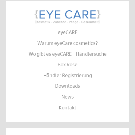
eyeCARE
Warum eyeCare cosmetics?
Wo gibt es eyeCARE – Händlersuche
Box Rose
Händler Registrierung
Downloads
News
Kontakt