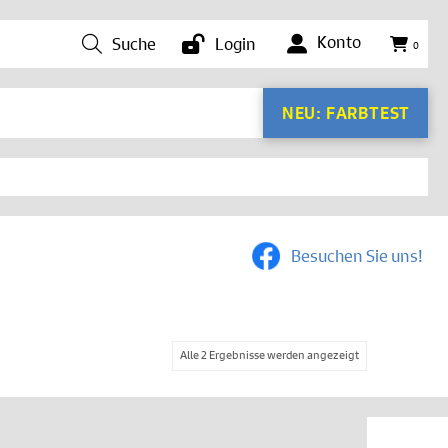
Konto
Suche
Login
0
NEU: FARBTEST
Besuchen Sie uns!
Alle 2 Ergebnisse werden angezeigt