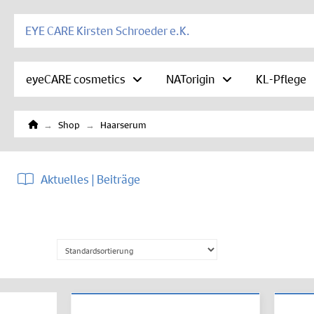
EYE CARE Kirsten Schroeder e.K.
eyeCARE cosmetics
NATorigin
KL-Pflege
Home
→
→
Shop
Haarserum
Aktuelles | Beiträge