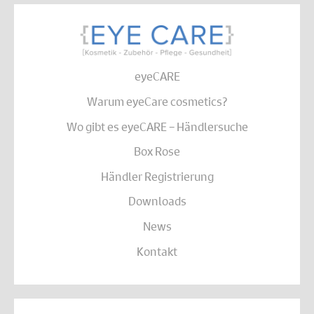
eyeCARE
Warum eyeCare cosmetics?
Wo gibt es eyeCARE – Händlersuche
Box Rose
Händler Registrierung
Downloads
News
Kontakt