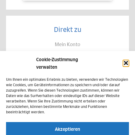
Direkt zu
Mein Konto
Kontakt
Cookie-Zustimmung
Allgemeine Geschäftsbedingungen
verwalten
Datenschutz
Um Ihnen ein optimales Erlebnis zu bieten, verwenden wir Technologien
wie Cookies, um Geräteinformationen zu speichern und/oder darauf
Widerruf
zuzugreifen. Wenn Sie diesen Technologien zustimmen, können wir
Daten wie das Surfverhalten oder eindeutige IDs auf dieser Website
Zahlungsweisen
verarbeiten. Wenn Sie Ihre Zustimmung nicht erteilen oder
zurückziehen, können bestimmte Merkmale und Funktionen
Versand & Lieferung
beeinträchtigt werden.
Impressum
Akzeptieren
Cookie-Richtlinie (EU)