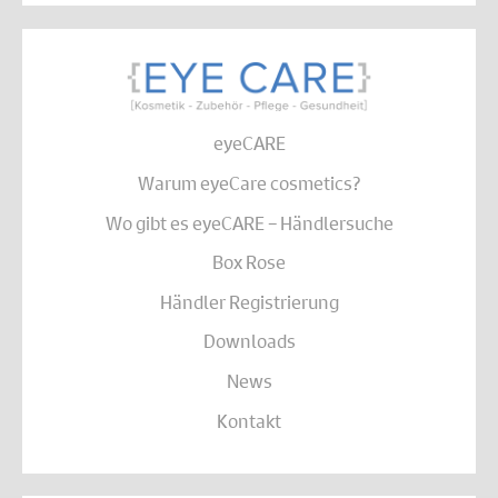
eyeCARE
Warum eyeCare cosmetics?
Wo gibt es eyeCARE – Händlersuche
Box Rose
Händler Registrierung
Downloads
News
Kontakt