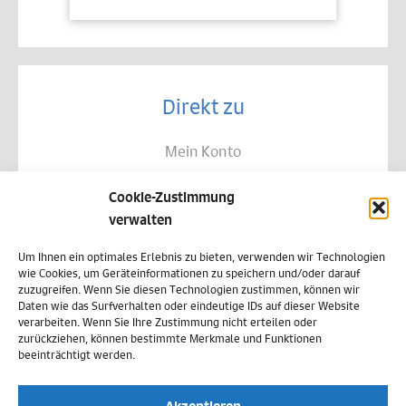
Direkt zu
Mein Konto
Kontakt
Cookie-Zustimmung
Allgemeine Geschäftsbedingungen
verwalten
Datenschutz
Um Ihnen ein optimales Erlebnis zu bieten, verwenden wir Technologien
wie Cookies, um Geräteinformationen zu speichern und/oder darauf
Widerruf
zuzugreifen. Wenn Sie diesen Technologien zustimmen, können wir
Daten wie das Surfverhalten oder eindeutige IDs auf dieser Website
Zahlungsweisen
verarbeiten. Wenn Sie Ihre Zustimmung nicht erteilen oder
zurückziehen, können bestimmte Merkmale und Funktionen
Versand & Lieferung
beeinträchtigt werden.
Impressum
Akzeptieren