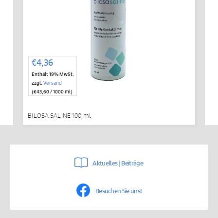
€
4,36
Enthält 19% MwSt.
zzgl.
Versand
(
€
43,60
/ 1000 ml)
BILOSA SALINE 100 ml
Aktuelles | Beiträge
Besuchen Sie uns!