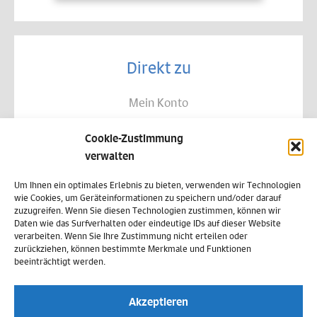
Direkt zu
Mein Konto
Kontakt
Cookie-Zustimmung
Allgemeine Geschäftsbedingungen
verwalten
Datenschutz
Um Ihnen ein optimales Erlebnis zu bieten, verwenden wir Technologien
wie Cookies, um Geräteinformationen zu speichern und/oder darauf
Widerruf
zuzugreifen. Wenn Sie diesen Technologien zustimmen, können wir
Daten wie das Surfverhalten oder eindeutige IDs auf dieser Website
Zahlungsweisen
verarbeiten. Wenn Sie Ihre Zustimmung nicht erteilen oder
zurückziehen, können bestimmte Merkmale und Funktionen
Versand & Lieferung
beeinträchtigt werden.
Impressum
Akzeptieren
Cookie-Richtlinie (EU)