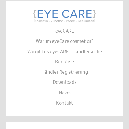
eyeCARE
Warum eyeCare cosmetics?
Wo gibt es eyeCARE – Händlersuche
Box Rose
Händler Registrierung
Downloads
News
Kontakt