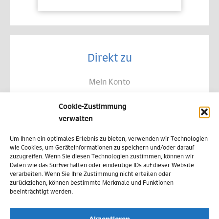
Direkt zu
Mein Konto
Kontakt
Cookie-Zustimmung
Allgemeine Geschäftsbedingungen
verwalten
Datenschutz
Um Ihnen ein optimales Erlebnis zu bieten, verwenden wir Technologien
wie Cookies, um Geräteinformationen zu speichern und/oder darauf
Widerruf
zuzugreifen. Wenn Sie diesen Technologien zustimmen, können wir
Daten wie das Surfverhalten oder eindeutige IDs auf dieser Website
Zahlungsweisen
verarbeiten. Wenn Sie Ihre Zustimmung nicht erteilen oder
zurückziehen, können bestimmte Merkmale und Funktionen
Versand & Lieferung
beeinträchtigt werden.
Impressum
Akzeptieren