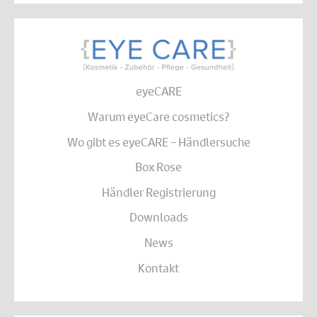
eyeCARE
Warum eyeCare cosmetics?
Wo gibt es eyeCARE – Händlersuche
Box Rose
Händler Registrierung
Downloads
News
Kontakt