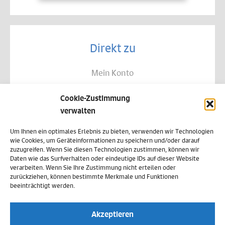
Direkt zu
Mein Konto
Kontakt
Cookie-Zustimmung
Allgemeine Geschäftsbedingungen
verwalten
Datenschutz
Um Ihnen ein optimales Erlebnis zu bieten, verwenden wir Technologien
wie Cookies, um Geräteinformationen zu speichern und/oder darauf
Widerruf
zuzugreifen. Wenn Sie diesen Technologien zustimmen, können wir
Daten wie das Surfverhalten oder eindeutige IDs auf dieser Website
Zahlungsweisen
verarbeiten. Wenn Sie Ihre Zustimmung nicht erteilen oder
zurückziehen, können bestimmte Merkmale und Funktionen
Versand & Lieferung
beeinträchtigt werden.
Impressum
Akzeptieren
Cookie-Richtlinie (EU)