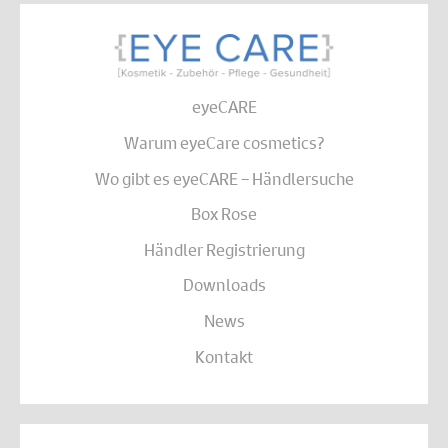
eyeCARE
Warum eyeCare cosmetics?
Wo gibt es eyeCARE – Händlersuche
Box Rose
Händler Registrierung
Downloads
News
Kontakt