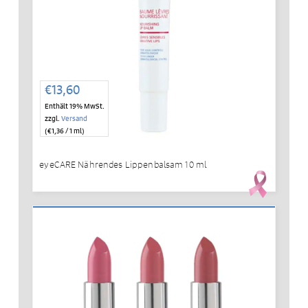
€
13,60
Enthält 19% MwSt.
zzgl.
Versand
(
€
1,36
/ 1 ml)
eyeCARE Nährendes Lippenbalsam 10 ml