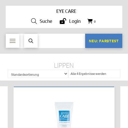
EYE CARE
Suche
Login
0
NEU: FARBTEST
LIPPEN
Alle 4 Ergebnisse werden
angezeigt
IN DEN WARENKORB