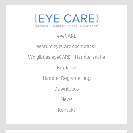
eyeCARE
Warum eyeCare cosmetics?
Wo gibt es eyeCARE – Händlersuche
Box Rose
Händler Registrierung
Downloads
News
Kontakt