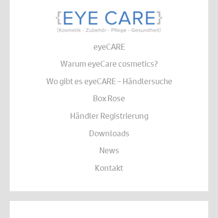
eyeCARE
Warum eyeCare cosmetics?
Wo gibt es eyeCARE – Händlersuche
Box Rose
Händler Registrierung
Downloads
News
Kontakt