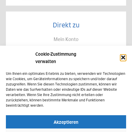
Direkt zu
Mein Konto
Kontakt
Cookie-Zustimmung
Allgemeine Geschäftsbedingungen
verwalten
Datenschutz
Um Ihnen ein optimales Erlebnis zu bieten, verwenden wir Technologien
wie Cookies, um Geräteinformationen zu speichern und/oder darauf
Widerruf
zuzugreifen. Wenn Sie diesen Technologien zustimmen, können wir
Daten wie das Surfverhalten oder eindeutige IDs auf dieser Website
Zahlungsweisen
verarbeiten. Wenn Sie Ihre Zustimmung nicht erteilen oder
zurückziehen, können bestimmte Merkmale und Funktionen
Versand & Lieferung
beeinträchtigt werden.
Impressum
Akzeptieren
Cookie-Richtlinie (EU)