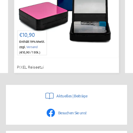
€
10,90
Enthält 19% MwSt.
zzgl.
Versand
(
€
10,90
/ 1 Stk.)
PIXEL Reiseetui
Aktuelles | Beiträge
Besuchen Sie uns!