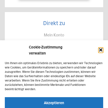
Direkt zu
Mein Konto
Kontakt
Cookie-Zustimmung
Allgemeine Geschäftsbedingungen
verwalten
Datenschutz
Um Ihnen ein optimales Erlebnis zu bieten, verwenden wir Technologien
wie Cookies, um Geräteinformationen zu speichern und/oder darauf
Widerruf
zuzugreifen. Wenn Sie diesen Technologien zustimmen, können wir
Daten wie das Surfverhalten oder eindeutige IDs auf dieser Website
Zahlungsweisen
verarbeiten. Wenn Sie Ihre Zustimmung nicht erteilen oder
zurückziehen, können bestimmte Merkmale und Funktionen
Versand & Lieferung
beeinträchtigt werden.
Impressum
Akzeptieren
Cookie-Richtlinie (EU)