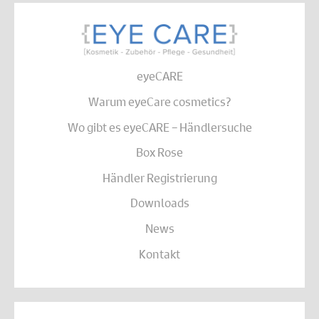
eyeCARE
Warum eyeCare cosmetics?
Wo gibt es eyeCARE – Händlersuche
Box Rose
Händler Registrierung
Downloads
News
Kontakt