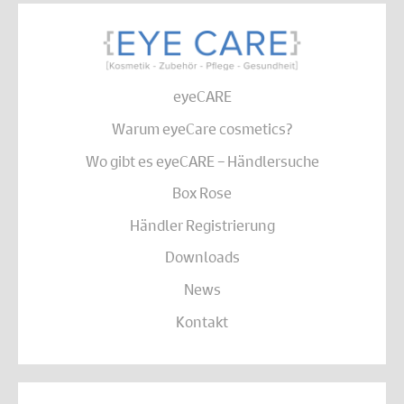
eyeCARE
Warum eyeCare cosmetics?
Wo gibt es eyeCARE – Händlersuche
Box Rose
Händler Registrierung
Downloads
News
Kontakt