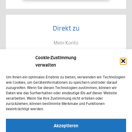
Direkt zu
Mein Konto
Kontakt
Cookie-Zustimmung
Allgemeine Geschäftsbedingungen
verwalten
Datenschutz
Um Ihnen ein optimales Erlebnis zu bieten, verwenden wir Technologien
wie Cookies, um Geräteinformationen zu speichern und/oder darauf
Widerruf
zuzugreifen. Wenn Sie diesen Technologien zustimmen, können wir
Daten wie das Surfverhalten oder eindeutige IDs auf dieser Website
Zahlungsweisen
verarbeiten. Wenn Sie Ihre Zustimmung nicht erteilen oder
zurückziehen, können bestimmte Merkmale und Funktionen
Versand & Lieferung
beeinträchtigt werden.
Impressum
Akzeptieren
Cookie-Richtlinie (EU)