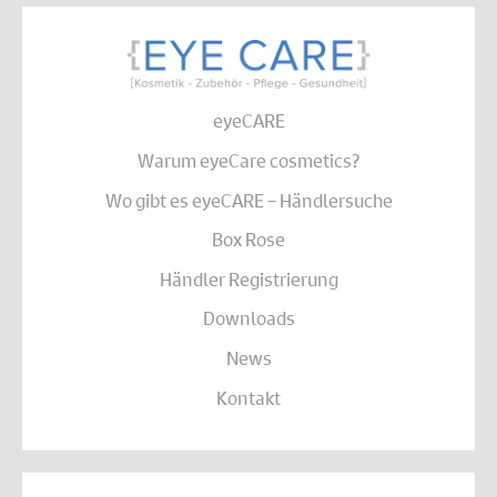
eyeCARE
Warum eyeCare cosmetics?
Wo gibt es eyeCARE – Händlersuche
Box Rose
Händler Registrierung
Downloads
News
Kontakt