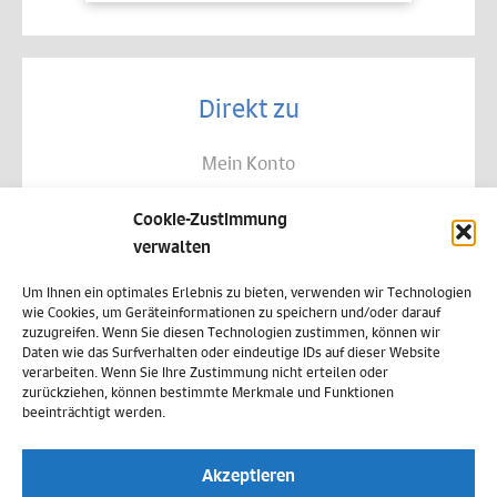
Direkt zu
Mein Konto
Kontakt
Cookie-Zustimmung
Allgemeine Geschäftsbedingungen
verwalten
Datenschutz
Um Ihnen ein optimales Erlebnis zu bieten, verwenden wir Technologien
wie Cookies, um Geräteinformationen zu speichern und/oder darauf
Widerruf
zuzugreifen. Wenn Sie diesen Technologien zustimmen, können wir
Daten wie das Surfverhalten oder eindeutige IDs auf dieser Website
Zahlungsweisen
verarbeiten. Wenn Sie Ihre Zustimmung nicht erteilen oder
zurückziehen, können bestimmte Merkmale und Funktionen
Versand & Lieferung
beeinträchtigt werden.
Impressum
Akzeptieren
Cookie-Richtlinie (EU)