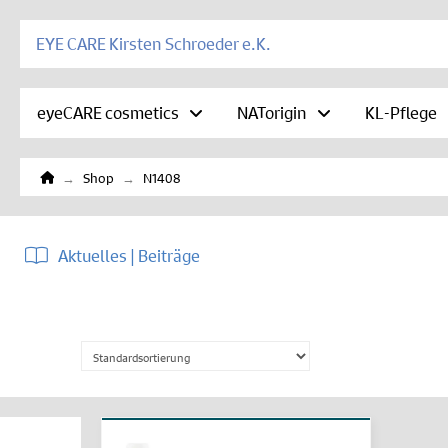
EYE CARE Kirsten Schroeder e.K.
eyeCARE cosmetics
NATorigin
KL-Pflege
Home
→
→
Shop
N1408
Aktuelles | Beiträge