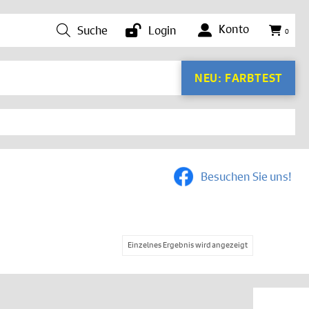
Konto
Suche
Login
0
NEU: FARBTEST
Besuchen Sie uns!
Einzelnes Ergebnis wird angezeigt