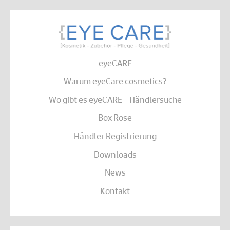
eyeCARE
Warum eyeCare cosmetics?
Wo gibt es eyeCARE – Händlersuche
Box Rose
Händler Registrierung
Downloads
News
Kontakt