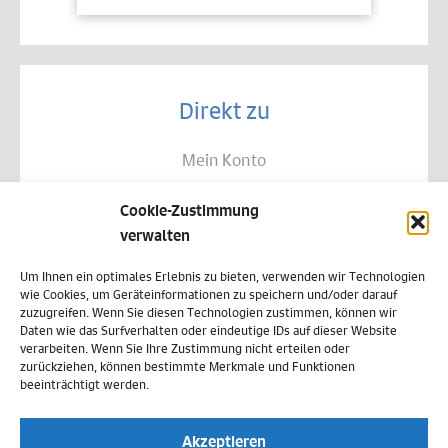
Direkt zu
Mein Konto
Kontakt
Cookie-Zustimmung
Allgemeine Geschäftsbedingungen
verwalten
Datenschutz
Um Ihnen ein optimales Erlebnis zu bieten, verwenden wir Technologien
wie Cookies, um Geräteinformationen zu speichern und/oder darauf
Widerruf
zuzugreifen. Wenn Sie diesen Technologien zustimmen, können wir
Daten wie das Surfverhalten oder eindeutige IDs auf dieser Website
Zahlungsweisen
verarbeiten. Wenn Sie Ihre Zustimmung nicht erteilen oder
zurückziehen, können bestimmte Merkmale und Funktionen
Versand & Lieferung
beeinträchtigt werden.
Impressum
Akzeptieren
Cookie-Richtlinie (EU)