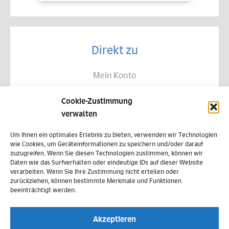
Direkt zu
Mein Konto
Kontakt
Cookie-Zustimmung
Allgemeine Geschäftsbedingungen
verwalten
Datenschutz
Um Ihnen ein optimales Erlebnis zu bieten, verwenden wir Technologien
wie Cookies, um Geräteinformationen zu speichern und/oder darauf
Widerruf
zuzugreifen. Wenn Sie diesen Technologien zustimmen, können wir
Daten wie das Surfverhalten oder eindeutige IDs auf dieser Website
Zahlungsweisen
verarbeiten. Wenn Sie Ihre Zustimmung nicht erteilen oder
zurückziehen, können bestimmte Merkmale und Funktionen
Versand & Lieferung
beeinträchtigt werden.
Impressum
Akzeptieren
Cookie-Richtlinie (EU)