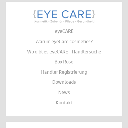
eyeCARE
Warum eyeCare cosmetics?
Wo gibt es eyeCARE – Händlersuche
Box Rose
Händler Registrierung
Downloads
News
Kontakt