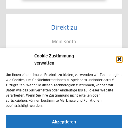
Direkt zu
Mein Konto
Kontakt
Cookie-Zustimmung
Allgemeine Geschäftsbedingungen
verwalten
Datenschutz
Um Ihnen ein optimales Erlebnis zu bieten, verwenden wir Technologien
wie Cookies, um Geräteinformationen zu speichern und/oder darauf
Widerruf
zuzugreifen. Wenn Sie diesen Technologien zustimmen, können wir
Daten wie das Surfverhalten oder eindeutige IDs auf dieser Website
Zahlungsweisen
verarbeiten. Wenn Sie Ihre Zustimmung nicht erteilen oder
zurückziehen, können bestimmte Merkmale und Funktionen
Versand & Lieferung
beeinträchtigt werden.
Impressum
Akzeptieren
Cookie-Richtlinie (EU)