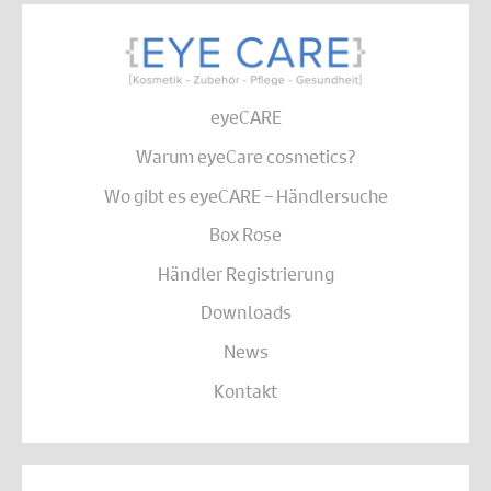
eyeCARE
Warum eyeCare cosmetics?
Wo gibt es eyeCARE – Händlersuche
Box Rose
Händler Registrierung
Downloads
News
Kontakt