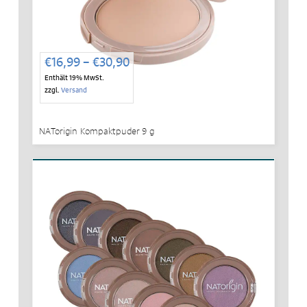
Preisspanne:
€
16,99
–
€
30,90
€16,99
Enthält 19% MwSt.
bis
zzgl.
Versand
€30,90
NATorigin Kompaktpuder 9 g