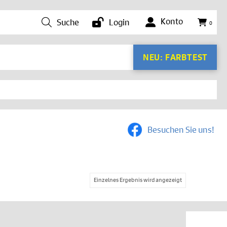
Konto
Suche
Login
0
NEU: FARBTEST
Besuchen Sie uns!
Einzelnes Ergebnis wird angezeigt