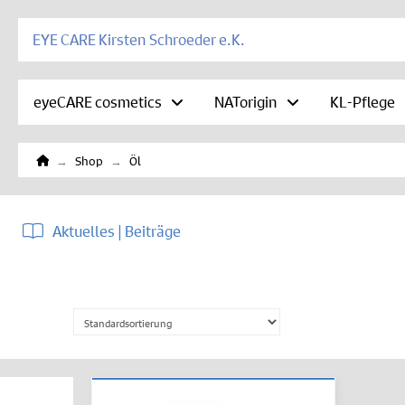
EYE CARE Kirsten Schroeder e.K.
eyeCARE cosmetics
NATorigin
KL-Pflege
Home
→
→
Shop
Öl
Aktuelles | Beiträge