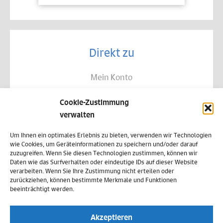
Direkt zu
Mein Konto
Kontakt
Cookie-Zustimmung
Allgemeine Geschäftsbedingungen
verwalten
Datenschutz
Um Ihnen ein optimales Erlebnis zu bieten, verwenden wir Technologien
wie Cookies, um Geräteinformationen zu speichern und/oder darauf
Widerruf
zuzugreifen. Wenn Sie diesen Technologien zustimmen, können wir
Daten wie das Surfverhalten oder eindeutige IDs auf dieser Website
Zahlungsweisen
verarbeiten. Wenn Sie Ihre Zustimmung nicht erteilen oder
zurückziehen, können bestimmte Merkmale und Funktionen
Versand & Lieferung
beeinträchtigt werden.
Impressum
Akzeptieren
Cookie-Richtlinie (EU)