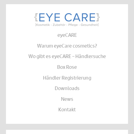
eyeCARE
Warum eyeCare cosmetics?
Wo gibt es eyeCARE – Händlersuche
Box Rose
Händler Registrierung
Downloads
News
Kontakt