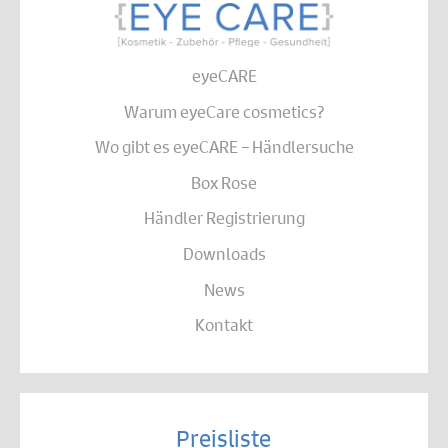
eyeCARE
Warum eyeCare cosmetics?
Wo gibt es eyeCARE – Händlersuche
Box Rose
Händler Registrierung
Downloads
News
Kontakt
Preisliste