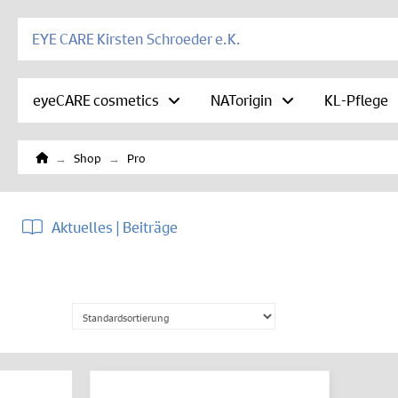
EYE CARE Kirsten Schroeder e.K.
eyeCARE cosmetics
NATorigin
KL-Pflege
Home
→
→
Shop
Pro
Aktuelles | Beiträge