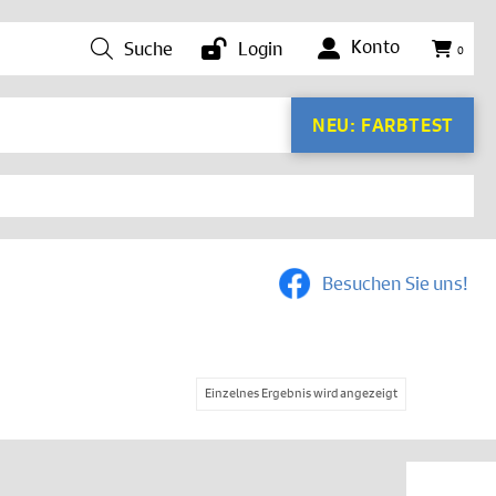
Konto
Suche
Login
0
NEU: FARBTEST
Besuchen Sie uns!
Einzelnes Ergebnis wird angezeigt