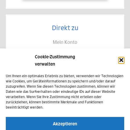
Direkt zu
Mein Konto
Kontakt
Cookie-Zustimmung
Allgemeine Geschäftsbedingungen
verwalten
Datenschutz
Um Ihnen ein optimales Erlebnis zu bieten, verwenden wir Technologien
wie Cookies, um Geräteinformationen zu speichern und/oder darauf
Widerruf
zuzugreifen. Wenn Sie diesen Technologien zustimmen, können wir
Daten wie das Surfverhalten oder eindeutige IDs auf dieser Website
Zahlungsweisen
verarbeiten. Wenn Sie Ihre Zustimmung nicht erteilen oder
zurückziehen, können bestimmte Merkmale und Funktionen
Versand & Lieferung
beeinträchtigt werden.
Impressum
Akzeptieren
Cookie-Richtlinie (EU)