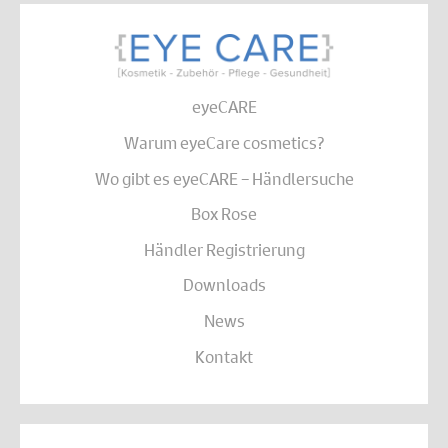
eyeCARE
Warum eyeCare cosmetics?
Wo gibt es eyeCARE – Händlersuche
Box Rose
Händler Registrierung
Downloads
News
Kontakt