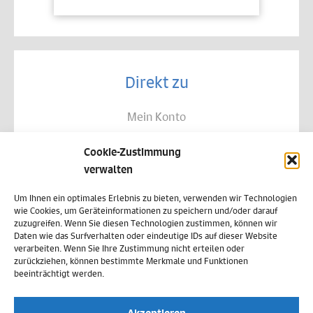
Direkt zu
Mein Konto
Kontakt
Cookie-Zustimmung
Allgemeine Geschäftsbedingungen
verwalten
Datenschutz
Um Ihnen ein optimales Erlebnis zu bieten, verwenden wir Technologien
wie Cookies, um Geräteinformationen zu speichern und/oder darauf
Widerruf
zuzugreifen. Wenn Sie diesen Technologien zustimmen, können wir
Daten wie das Surfverhalten oder eindeutige IDs auf dieser Website
Zahlungsweisen
verarbeiten. Wenn Sie Ihre Zustimmung nicht erteilen oder
zurückziehen, können bestimmte Merkmale und Funktionen
Versand & Lieferung
beeinträchtigt werden.
Impressum
Akzeptieren