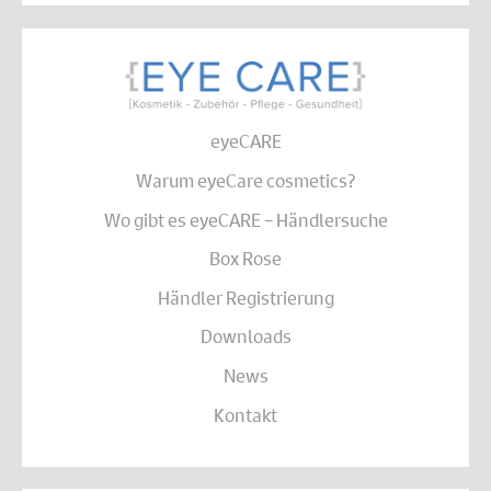
eyeCARE
Warum eyeCare cosmetics?
Wo gibt es eyeCARE – Händlersuche
Box Rose
Händler Registrierung
Downloads
News
Kontakt