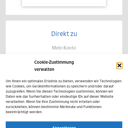
Direkt zu
Mein Konto
Kontakt
Cookie-Zustimmung
Allgemeine Geschäftsbedingungen
verwalten
Datenschutz
Um Ihnen ein optimales Erlebnis zu bieten, verwenden wir Technologien
wie Cookies, um Geräteinformationen zu speichern und/oder darauf
Widerruf
zuzugreifen. Wenn Sie diesen Technologien zustimmen, können wir
Daten wie das Surfverhalten oder eindeutige IDs auf dieser Website
Zahlungsweisen
verarbeiten. Wenn Sie Ihre Zustimmung nicht erteilen oder
zurückziehen, können bestimmte Merkmale und Funktionen
Versand & Lieferung
beeinträchtigt werden.
Impressum
Akzeptieren