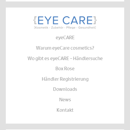
eyeCARE
Warum eyeCare cosmetics?
Wo gibt es eyeCARE – Händlersuche
Box Rose
Händler Registrierung
Downloads
News
Kontakt