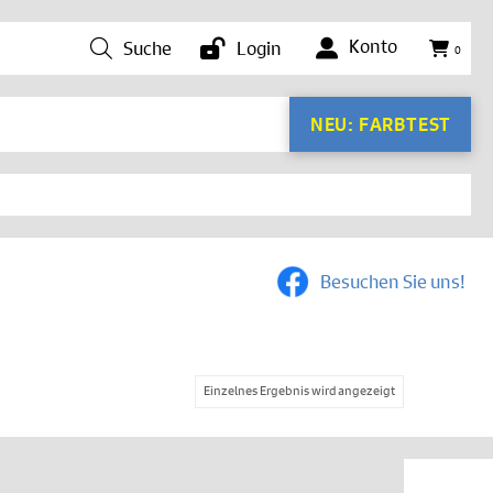
Konto
Suche
Login
0
NEU: FARBTEST
Besuchen Sie uns!
Einzelnes Ergebnis wird angezeigt