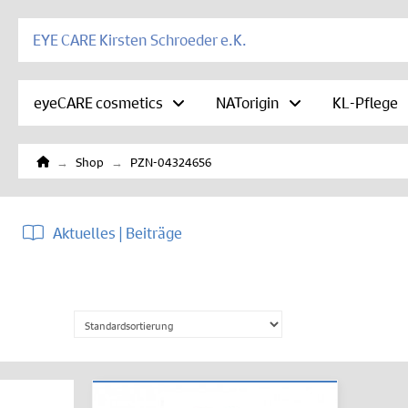
EYE CARE Kirsten Schroeder e.K.
eyeCARE cosmetics
NATorigin
KL-Pflege
Home
→
→
Shop
PZN-04324656
Aktuelles | Beiträge