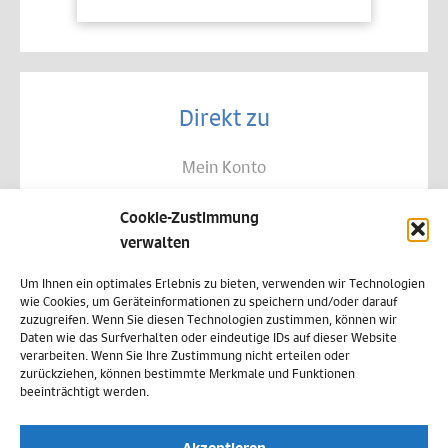
Direkt zu
Mein Konto
Kontakt
Cookie-Zustimmung
Allgemeine Geschäftsbedingungen
verwalten
Datenschutz
Um Ihnen ein optimales Erlebnis zu bieten, verwenden wir Technologien
wie Cookies, um Geräteinformationen zu speichern und/oder darauf
Widerruf
zuzugreifen. Wenn Sie diesen Technologien zustimmen, können wir
Daten wie das Surfverhalten oder eindeutige IDs auf dieser Website
Zahlungsweisen
verarbeiten. Wenn Sie Ihre Zustimmung nicht erteilen oder
zurückziehen, können bestimmte Merkmale und Funktionen
Versand & Lieferung
beeinträchtigt werden.
Impressum
Akzeptieren