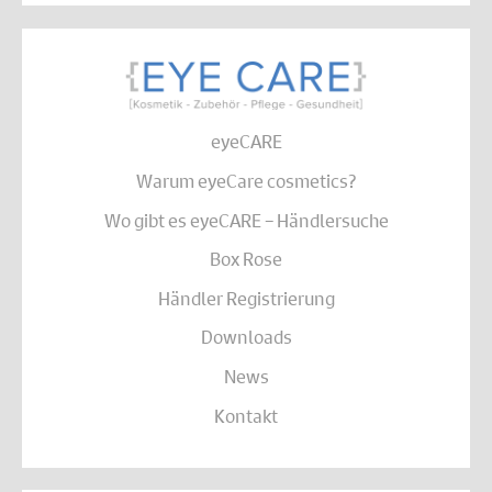
eyeCARE
Warum eyeCare cosmetics?
Wo gibt es eyeCARE – Händlersuche
Box Rose
Händler Registrierung
Downloads
News
Kontakt