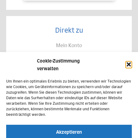
Direkt zu
Mein Konto
Kontakt
Cookie-Zustimmung
Allgemeine Geschäftsbedingungen
verwalten
Datenschutz
Um Ihnen ein optimales Erlebnis zu bieten, verwenden wir Technologien
wie Cookies, um Geräteinformationen zu speichern und/oder darauf
Widerruf
zuzugreifen. Wenn Sie diesen Technologien zustimmen, können wir
Daten wie das Surfverhalten oder eindeutige IDs auf dieser Website
Zahlungsweisen
verarbeiten. Wenn Sie Ihre Zustimmung nicht erteilen oder
zurückziehen, können bestimmte Merkmale und Funktionen
Versand & Lieferung
beeinträchtigt werden.
Impressum
Akzeptieren
Cookie-Richtlinie (EU)