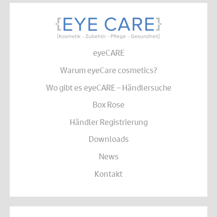
eyeCARE
Warum eyeCare cosmetics?
Wo gibt es eyeCARE – Händlersuche
Box Rose
Händler Registrierung
Downloads
News
Kontakt