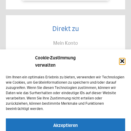
Direkt zu
Mein Konto
Kontakt
Cookie-Zustimmung
Allgemeine Geschäftsbedingungen
verwalten
Datenschutz
Um Ihnen ein optimales Erlebnis zu bieten, verwenden wir Technologien
wie Cookies, um Geräteinformationen zu speichern und/oder darauf
Widerruf
zuzugreifen. Wenn Sie diesen Technologien zustimmen, können wir
Daten wie das Surfverhalten oder eindeutige IDs auf dieser Website
Zahlungsweisen
verarbeiten. Wenn Sie Ihre Zustimmung nicht erteilen oder
zurückziehen, können bestimmte Merkmale und Funktionen
Versand & Lieferung
beeinträchtigt werden.
Impressum
Akzeptieren
Cookie-Richtlinie (EU)