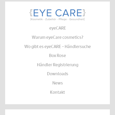
eyeCARE
Warum eyeCare cosmetics?
Wo gibt es eyeCARE – Händlersuche
Box Rose
Händler Registrierung
Downloads
News
Kontakt