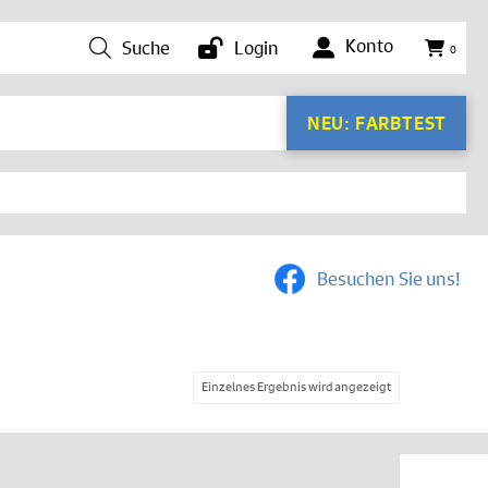
Konto
Suche
Login
0
NEU: FARBTEST
Besuchen Sie uns!
Einzelnes Ergebnis wird angezeigt