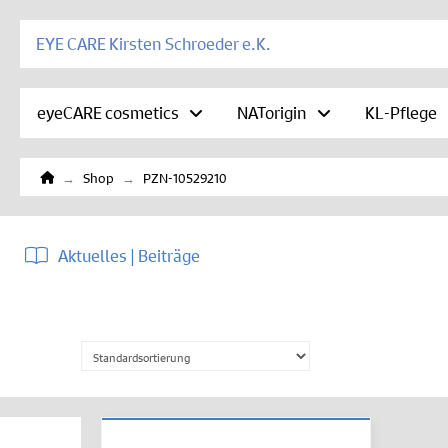
EYE CARE Kirsten Schroeder e.K.
eyeCARE cosmetics
NATorigin
KL-Pflege
Home
→
→
Shop
PZN-10529210
Aktuelles | Beiträge