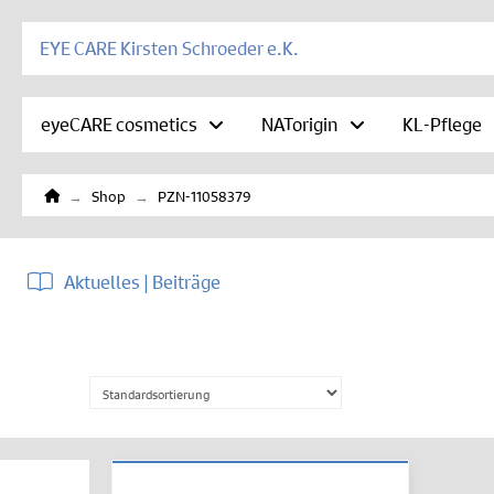
EYE CARE Kirsten Schroeder e.K.
eyeCARE cosmetics
NATorigin
KL-Pflege
Home
→
→
Shop
PZN-11058379
Aktuelles | Beiträge