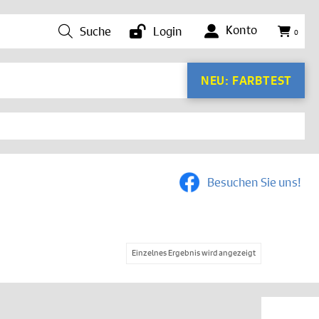
Konto
Suche
Login
0
NEU: FARBTEST
Besuchen Sie uns!
Einzelnes Ergebnis wird angezeigt