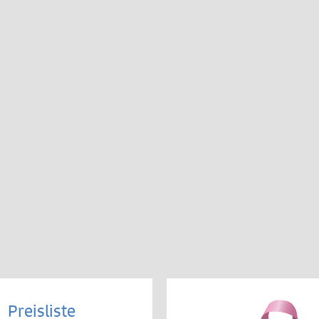
Preisliste