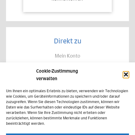
Direkt zu
Mein Konto
Kontakt
Cookie-Zustimmung
Allgemeine Geschäftsbedingungen
verwalten
Datenschutz
Um Ihnen ein optimales Erlebnis zu bieten, verwenden wir Technologien
wie Cookies, um Geräteinformationen zu speichern und/oder darauf
Widerruf
zuzugreifen. Wenn Sie diesen Technologien zustimmen, können wir
Daten wie das Surfverhalten oder eindeutige IDs auf dieser Website
Zahlungsweisen
verarbeiten. Wenn Sie Ihre Zustimmung nicht erteilen oder
zurückziehen, können bestimmte Merkmale und Funktionen
Versand & Lieferung
beeinträchtigt werden.
Impressum