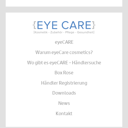
eyeCARE
Warum eyeCare cosmetics?
Wo gibt es eyeCARE – Händlersuche
Box Rose
Händler Registrierung
Downloads
News
Kontakt