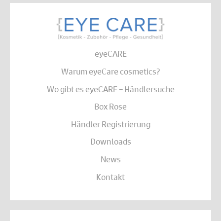
eyeCARE
Warum eyeCare cosmetics?
Wo gibt es eyeCARE – Händlersuche
Box Rose
Händler Registrierung
Downloads
News
Kontakt