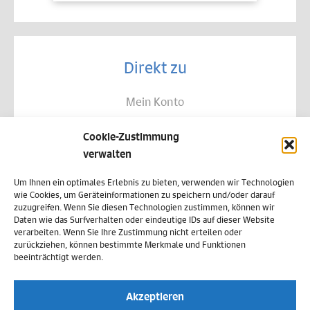
Direkt zu
Mein Konto
Kontakt
Cookie-Zustimmung
Allgemeine Geschäftsbedingungen
verwalten
Datenschutz
Um Ihnen ein optimales Erlebnis zu bieten, verwenden wir Technologien
wie Cookies, um Geräteinformationen zu speichern und/oder darauf
Widerruf
zuzugreifen. Wenn Sie diesen Technologien zustimmen, können wir
Daten wie das Surfverhalten oder eindeutige IDs auf dieser Website
Zahlungsweisen
verarbeiten. Wenn Sie Ihre Zustimmung nicht erteilen oder
zurückziehen, können bestimmte Merkmale und Funktionen
Versand & Lieferung
beeinträchtigt werden.
Impressum
Akzeptieren
Cookie-Richtlinie (EU)