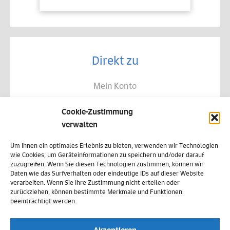
Direkt zu
Mein Konto
Kontakt
Cookie-Zustimmung
Allgemeine Geschäftsbedingungen
verwalten
Datenschutz
Um Ihnen ein optimales Erlebnis zu bieten, verwenden wir Technologien
wie Cookies, um Geräteinformationen zu speichern und/oder darauf
Widerruf
zuzugreifen. Wenn Sie diesen Technologien zustimmen, können wir
Daten wie das Surfverhalten oder eindeutige IDs auf dieser Website
Zahlungsweisen
verarbeiten. Wenn Sie Ihre Zustimmung nicht erteilen oder
zurückziehen, können bestimmte Merkmale und Funktionen
Versand & Lieferung
beeinträchtigt werden.
Impressum
Akzeptieren