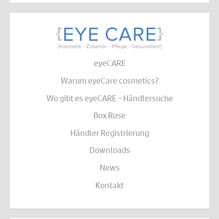
eyeCARE
Warum eyeCare cosmetics?
Wo gibt es eyeCARE – Händlersuche
Box Rose
Händler Registrierung
Downloads
News
Kontakt