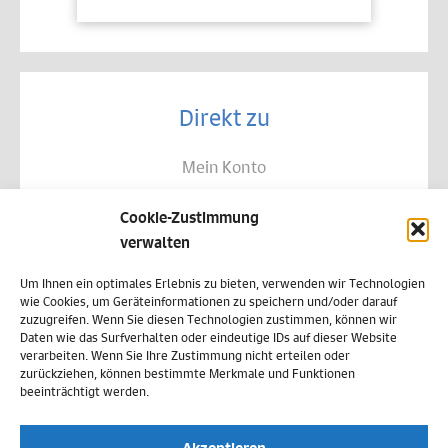
Direkt zu
Mein Konto
Kontakt
Cookie-Zustimmung
Allgemeine Geschäftsbedingungen
verwalten
Datenschutz
Um Ihnen ein optimales Erlebnis zu bieten, verwenden wir Technologien
wie Cookies, um Geräteinformationen zu speichern und/oder darauf
Widerruf
zuzugreifen. Wenn Sie diesen Technologien zustimmen, können wir
Daten wie das Surfverhalten oder eindeutige IDs auf dieser Website
Zahlungsweisen
verarbeiten. Wenn Sie Ihre Zustimmung nicht erteilen oder
zurückziehen, können bestimmte Merkmale und Funktionen
Versand & Lieferung
beeinträchtigt werden.
Impressum
Akzeptieren