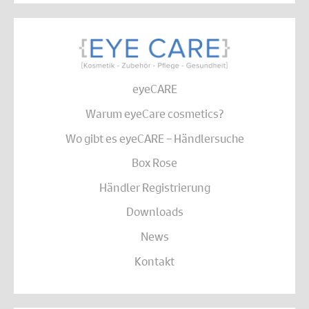
eyeCARE
Warum eyeCare cosmetics?
Wo gibt es eyeCARE – Händlersuche
Box Rose
Händler Registrierung
Downloads
News
Kontakt