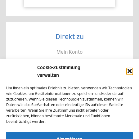
Direkt zu
Mein Konto
Kontakt
Cookie-Zustimmung
Allgemeine Geschäftsbedingungen
verwalten
Datenschutz
Um Ihnen ein optimales Erlebnis zu bieten, verwenden wir Technologien
wie Cookies, um Geräteinformationen zu speichern und/oder darauf
Widerruf
zuzugreifen. Wenn Sie diesen Technologien zustimmen, können wir
Daten wie das Surfverhalten oder eindeutige IDs auf dieser Website
Zahlungsweisen
verarbeiten. Wenn Sie Ihre Zustimmung nicht erteilen oder
zurückziehen, können bestimmte Merkmale und Funktionen
Versand & Lieferung
beeinträchtigt werden.
Impressum
Akzeptieren