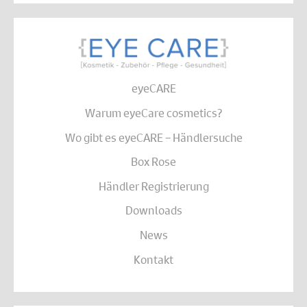
eyeCARE
Warum eyeCare cosmetics?
Wo gibt es eyeCARE – Händlersuche
Box Rose
Händler Registrierung
Downloads
News
Kontakt