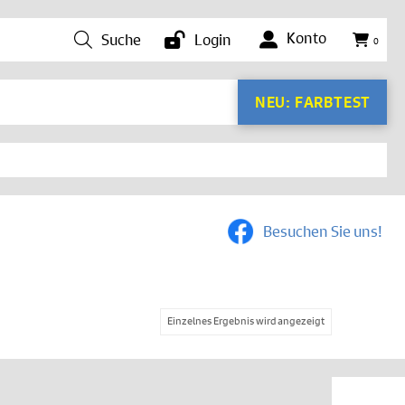
Konto
Suche
Login
0
NEU: FARBTEST
Besuchen Sie uns!
Einzelnes Ergebnis wird angezeigt