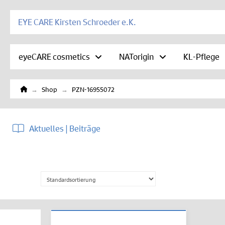
EYE CARE Kirsten Schroeder e.K.
eyeCARE cosmetics
NATorigin
KL-Pflege
Home
→
→
Shop
PZN-16955072
Aktuelles | Beiträge