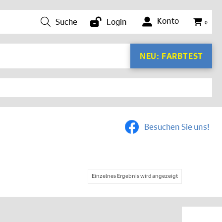
Konto
Suche
Login
0
NEU: FARBTEST
Besuchen Sie uns!
Einzelnes Ergebnis wird angezeigt