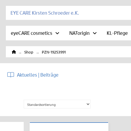
EYE CARE Kirsten Schroeder e.K.
eyeCARE cosmetics
NATorigin
KL-Pflege
Home
→
→
Shop
PZN-19253991
Aktuelles | Beiträge