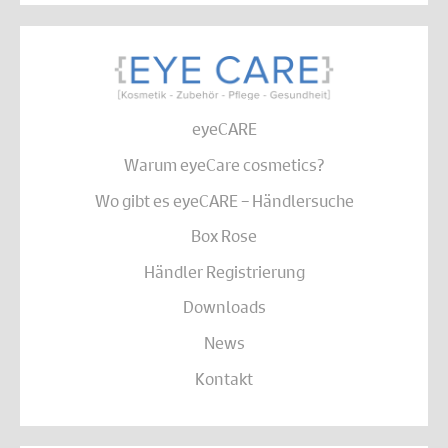
eyeCARE
Warum eyeCare cosmetics?
Wo gibt es eyeCARE – Händlersuche
Box Rose
Händler Registrierung
Downloads
News
Kontakt