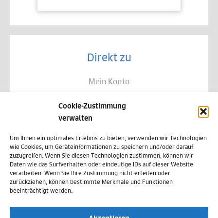
Direkt zu
Mein Konto
Kontakt
Cookie-Zustimmung
Allgemeine Geschäftsbedingungen
verwalten
Datenschutz
Um Ihnen ein optimales Erlebnis zu bieten, verwenden wir Technologien
wie Cookies, um Geräteinformationen zu speichern und/oder darauf
Widerruf
zuzugreifen. Wenn Sie diesen Technologien zustimmen, können wir
Daten wie das Surfverhalten oder eindeutige IDs auf dieser Website
Zahlungsweisen
verarbeiten. Wenn Sie Ihre Zustimmung nicht erteilen oder
zurückziehen, können bestimmte Merkmale und Funktionen
Versand & Lieferung
beeinträchtigt werden.
Impressum
Akzeptieren