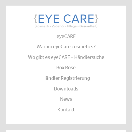
eyeCARE
Warum eyeCare cosmetics?
Wo gibt es eyeCARE – Händlersuche
Box Rose
Händler Registrierung
Downloads
News
Kontakt