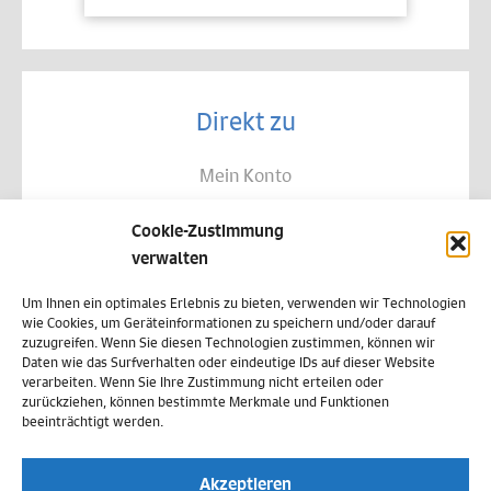
Direkt zu
Mein Konto
Kontakt
Cookie-Zustimmung
Allgemeine Geschäftsbedingungen
verwalten
Datenschutz
Um Ihnen ein optimales Erlebnis zu bieten, verwenden wir Technologien
wie Cookies, um Geräteinformationen zu speichern und/oder darauf
Widerruf
zuzugreifen. Wenn Sie diesen Technologien zustimmen, können wir
Daten wie das Surfverhalten oder eindeutige IDs auf dieser Website
Zahlungsweisen
verarbeiten. Wenn Sie Ihre Zustimmung nicht erteilen oder
zurückziehen, können bestimmte Merkmale und Funktionen
Versand & Lieferung
beeinträchtigt werden.
Impressum
Akzeptieren
Cookie-Richtlinie (EU)