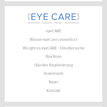
eyeCARE
Warum eyeCare cosmetics?
Wo gibt es eyeCARE – Händlersuche
Box Rose
Händler Registrierung
Downloads
News
Kontakt