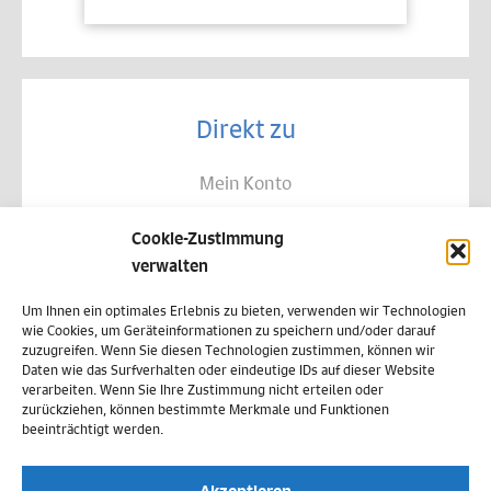
Direkt zu
Mein Konto
Kontakt
Cookie-Zustimmung
Allgemeine Geschäftsbedingungen
verwalten
Datenschutz
Um Ihnen ein optimales Erlebnis zu bieten, verwenden wir Technologien
wie Cookies, um Geräteinformationen zu speichern und/oder darauf
Widerruf
zuzugreifen. Wenn Sie diesen Technologien zustimmen, können wir
Daten wie das Surfverhalten oder eindeutige IDs auf dieser Website
Zahlungsweisen
verarbeiten. Wenn Sie Ihre Zustimmung nicht erteilen oder
zurückziehen, können bestimmte Merkmale und Funktionen
Versand & Lieferung
beeinträchtigt werden.
Impressum
Akzeptieren