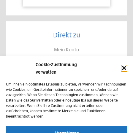
Direkt zu
Mein Konto
Kontakt
Cookie-Zustimmung
Allgemeine Geschäftsbedingungen
verwalten
Datenschutz
Um Ihnen ein optimales Erlebnis zu bieten, verwenden wir Technologien
wie Cookies, um Geräteinformationen zu speichern und/oder darauf
Widerruf
zuzugreifen. Wenn Sie diesen Technologien zustimmen, können wir
Daten wie das Surfverhalten oder eindeutige IDs auf dieser Website
Zahlungsweisen
verarbeiten. Wenn Sie Ihre Zustimmung nicht erteilen oder
zurückziehen, können bestimmte Merkmale und Funktionen
Versand & Lieferung
beeinträchtigt werden.
Impressum
Akzeptieren