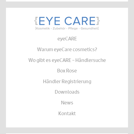
eyeCARE
Warum eyeCare cosmetics?
Wo gibt es eyeCARE – Händlersuche
Box Rose
Händler Registrierung
Downloads
News
Kontakt