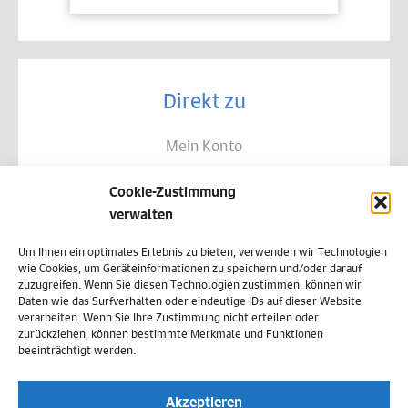
Direkt zu
Mein Konto
Kontakt
Cookie-Zustimmung
Allgemeine Geschäftsbedingungen
verwalten
Datenschutz
Um Ihnen ein optimales Erlebnis zu bieten, verwenden wir Technologien
wie Cookies, um Geräteinformationen zu speichern und/oder darauf
Widerruf
zuzugreifen. Wenn Sie diesen Technologien zustimmen, können wir
Daten wie das Surfverhalten oder eindeutige IDs auf dieser Website
Zahlungsweisen
verarbeiten. Wenn Sie Ihre Zustimmung nicht erteilen oder
zurückziehen, können bestimmte Merkmale und Funktionen
Versand & Lieferung
beeinträchtigt werden.
Impressum
Akzeptieren
Cookie-Richtlinie (EU)