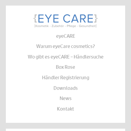
eyeCARE
Warum eyeCare cosmetics?
Wo gibt es eyeCARE – Händlersuche
Box Rose
Händler Registrierung
Downloads
News
Kontakt