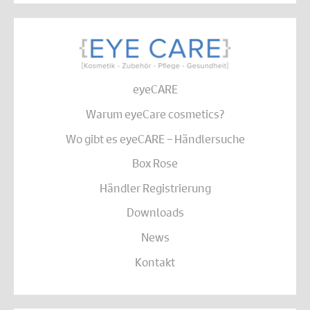
eyeCARE
Warum eyeCare cosmetics?
Wo gibt es eyeCARE – Händlersuche
Box Rose
Händler Registrierung
Downloads
News
Kontakt