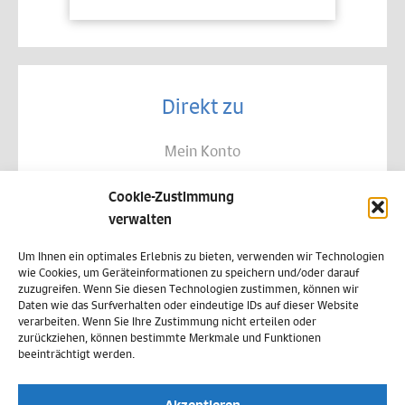
Direkt zu
Mein Konto
Kontakt
Cookie-Zustimmung
Allgemeine Geschäftsbedingungen
verwalten
Datenschutz
Um Ihnen ein optimales Erlebnis zu bieten, verwenden wir Technologien
wie Cookies, um Geräteinformationen zu speichern und/oder darauf
Widerruf
zuzugreifen. Wenn Sie diesen Technologien zustimmen, können wir
Daten wie das Surfverhalten oder eindeutige IDs auf dieser Website
Zahlungsweisen
verarbeiten. Wenn Sie Ihre Zustimmung nicht erteilen oder
zurückziehen, können bestimmte Merkmale und Funktionen
Versand & Lieferung
beeinträchtigt werden.
Impressum
Akzeptieren