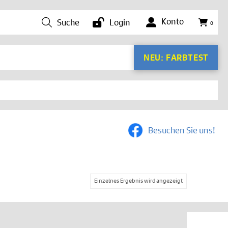
Konto
Suche
Login
0
NEU: FARBTEST
Besuchen Sie uns!
Einzelnes Ergebnis wird angezeigt