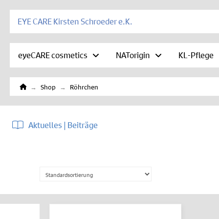
EYE CARE Kirsten Schroeder e.K.
eyeCARE cosmetics
NATorigin
KL-Pflege
Home
→
→
Shop
Röhrchen
Aktuelles | Beiträge