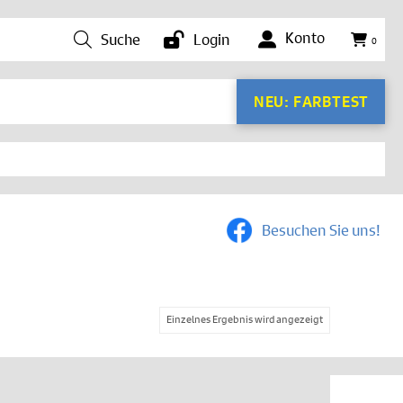
Konto
Suche
Login
0
NEU: FARBTEST
Besuchen Sie uns!
Einzelnes Ergebnis wird angezeigt