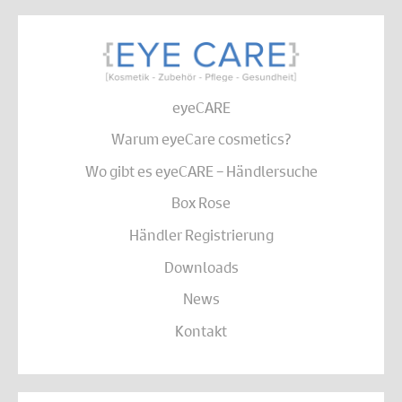
eyeCARE
Warum eyeCare cosmetics?
Wo gibt es eyeCARE – Händlersuche
Box Rose
Händler Registrierung
Downloads
News
Kontakt