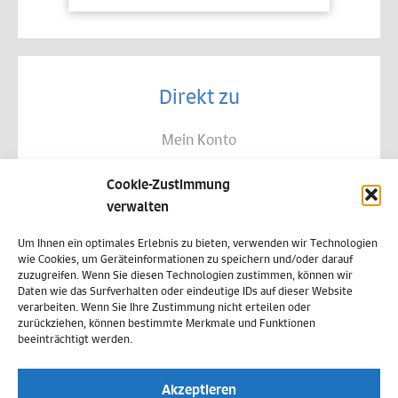
Direkt zu
Mein Konto
Kontakt
Cookie-Zustimmung
Allgemeine Geschäftsbedingungen
verwalten
Datenschutz
Um Ihnen ein optimales Erlebnis zu bieten, verwenden wir Technologien
wie Cookies, um Geräteinformationen zu speichern und/oder darauf
Widerruf
zuzugreifen. Wenn Sie diesen Technologien zustimmen, können wir
Daten wie das Surfverhalten oder eindeutige IDs auf dieser Website
Zahlungsweisen
verarbeiten. Wenn Sie Ihre Zustimmung nicht erteilen oder
zurückziehen, können bestimmte Merkmale und Funktionen
Versand & Lieferung
beeinträchtigt werden.
Impressum
Akzeptieren
Cookie-Richtlinie (EU)