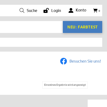
Konto
Suche
Login
0
NEU: FARBTEST
Besuchen Sie uns!
Einzelnes Ergebnis wird angezeigt