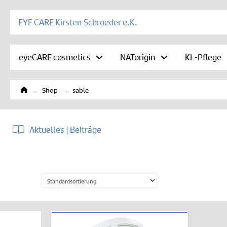
EYE CARE Kirsten Schroeder e.K.
eyeCARE cosmetics
NATorigin
KL-Pflege
Home
→
→
Shop
sable
Aktuelles | Beiträge