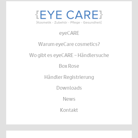
eyeCARE
Warum eyeCare cosmetics?
Wo gibt es eyeCARE – Händlersuche
Box Rose
Händler Registrierung
Downloads
News
Kontakt