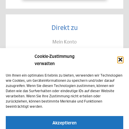
Direkt zu
Mein Konto
Kontakt
Cookie-Zustimmung
Allgemeine Geschäftsbedingungen
verwalten
Datenschutz
Um Ihnen ein optimales Erlebnis zu bieten, verwenden wir Technologien
wie Cookies, um Geräteinformationen zu speichern und/oder darauf
Widerruf
zuzugreifen. Wenn Sie diesen Technologien zustimmen, können wir
Daten wie das Surfverhalten oder eindeutige IDs auf dieser Website
Zahlungsweisen
verarbeiten. Wenn Sie Ihre Zustimmung nicht erteilen oder
zurückziehen, können bestimmte Merkmale und Funktionen
Versand & Lieferung
beeinträchtigt werden.
Impressum
Akzeptieren
Cookie-Richtlinie (EU)