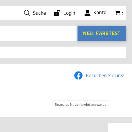
Konto
Suche
Login
0
NEU: FARBTEST
Besuchen Sie uns!
Einzelnes Ergebnis wird angezeigt