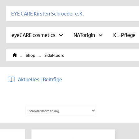
EYE CARE Kirsten Schroeder e.K.
eyeCARE cosmetics
NATorigin
KL-Pflege
Home
→
→
Shop
SidaFluoro
Aktuelles | Beiträge